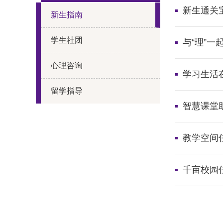
新生通关
新生指南
学生社团
与“理”一
心理咨询
学习生活在
留学指导
智慧课堂助
教学空间任
千亩校园任