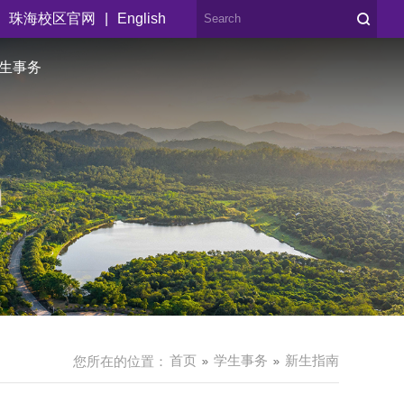
|
珠海校区官网
English
生事务
首页
学生事务
新生指南
您所在的位置：