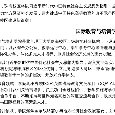
来，珠海校区将以习近平新时代中国特色社会主义思想为指引，
助力地方经济社会发展，致力建成中国特色高等教育的改革示范
学校区建设新篇章！
国际教育与培训
育与培训学院是北京理工大学珠海校区二级教学科研机构，下设S
部门，以及综合办公室、教学运行中心、学生事务中心等管理与
际化办学、深化多元人才培养、服务社会经济发展的重要职能。
持以习近平新时代中国特色社会主义思想为指导，深入贯彻落实
科积淀与珠海校区的区位优势，立足粤港澳大湾区，秉承“融通
续教育于一体的多层次、开放式办学体系。
教育领域，学院现承办校区3+1英国高等教育文凭项目（SQA-
教育项目及相关语言培训，负责项目全过程招生、教学实施与学
际合作平台，不断拓展与世界知名高校的深度交流与合作，以灵
与国际视野的高素质人才。
培训领域，学院聚焦国家战略需求与地方经济社会发展需要，面