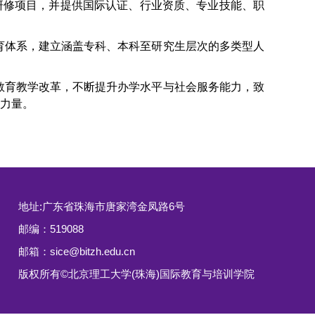
研修项目，并提供国际认证、行业资质、专业技能、职
育体系，建立涵盖专科、本科至研究生层次的多类型人
教育教学改革，不断提升办学水平与社会服务能力，致
力量。
地址:广东省珠海市唐家湾金凤路6号
邮编：519088
邮箱：sice@bitzh.edu.cn
版权所有©北京理工大学(珠海)国际教育与培训学院