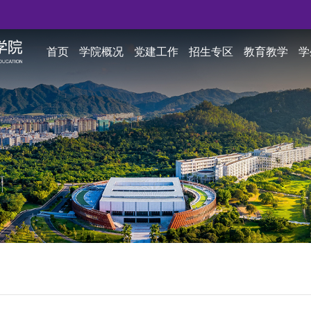
首页
学院概况
党建工作
招生专区
教育教学
学