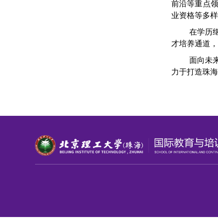
前沿等重点
业资格等多样
在学历
才培养通道，
面向未
力于打造珠海