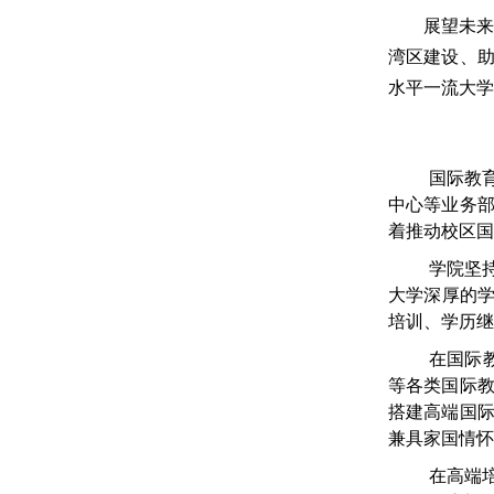
展望未
湾区建设、
水平一流大
国际教
中心等业务
着推动校区国
学院坚
大学深厚的学
培训、学历继
在国际
等各类国际
搭建高端国
兼具家国情怀
在高端